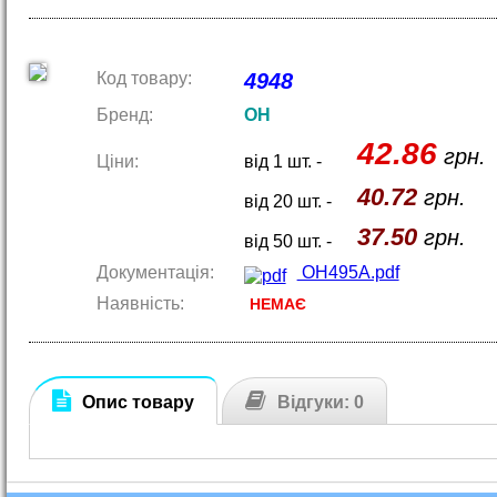
Код товару:
4948
Бренд:
OH
42.86
грн.
Ціни:
від 1 шт. -
40.72
грн.
від 20 шт. -
37.50
грн.
від 50 шт. -
Документація:
OH495A.pdf
Наявність:
НЕМАЄ
Опис товару
Відгуки: 0