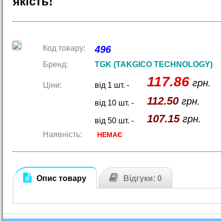
якість!
Код товару:
496
Бренд:
TGK (TAKGICO TECHNOLOGY)
117.86
грн.
Ціни:
від 1 шт. -
112.50
грн.
від 10 шт. -
107.15
грн.
від 50 шт. -
Наявність:
НЕМАЄ
Опис товару
Відгуки: 0