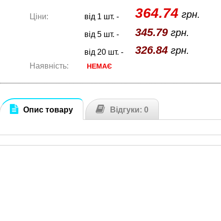
364.74
грн.
Ціни:
від 1 шт. -
345.79
грн.
від 5 шт. -
326.84
грн.
від 20 шт. -
Наявність:
НЕМАЄ
Опис товару
Відгуки: 0