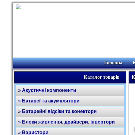
Головна
Каталог товарів
К
» Акустичні компоненти
» Батареї та акумулятори
» Батарейні відсіки та конектори
» Блоки живлення, драйвери, інвертори
» Варистори