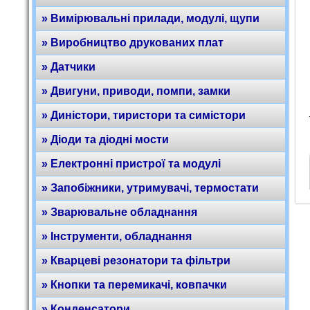
» Вимірювальні прилади, модулі, щупи
» Виробництво друкованих плат
» Датчики
» Двигуни, приводи, помпи, замки
» Диністори, тиристори та симістори
» Діоди та діодні мости
» Електронні пристрої та модулі
» Запобіжники, утримувачі, термостати
» Зварювальне обладнання
» Інструменти, обладнання
» Кварцеві резонатори та фільтри
» Кнопки та перемикачі, ковпачки
» Конденсатори