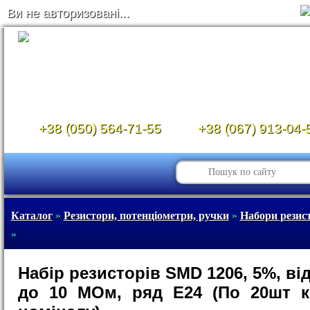
Ви не авторизовані...
+38 (050) 564-71-55
+38 (067) 913-04-
Каталог
»
Резистори, потенціометри, ручки
»
Набори резист
»
Набір резисторів SMD 1206, 5%, ві
до 10 МОм, ряд Е24 (По 20шт к