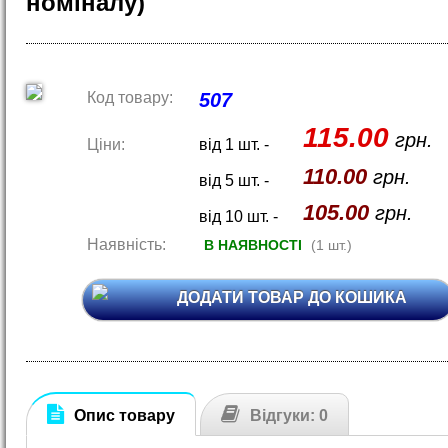
номіналу)
Код товару:
507
115.00
грн.
Ціни:
від 1 шт. -
110.00
грн.
від 5 шт. -
105.00
грн.
від 10 шт. -
Наявність:
В НАЯВНОСТІ
(1 шт.)
ДОДАТИ ТОВАР ДО КОШИКА
Опис товару
Відгуки: 0