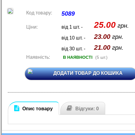
Код товару:
5089
25.00
грн.
Ціни:
від 1 шт. -
23.00
грн.
від 10 шт. -
21.00
грн.
від 30 шт. -
Наявність:
В НАЯВНОСТІ
(5 шт.)
ДОДАТИ ТОВАР ДО КОШИКА
Опис товару
Відгуки: 0