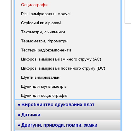
Осцилографи
Різні вимірювальні модулі
Стрілочні вимірювачі
Тахометри, лічильники
Термометри, гігрометри
Тестери радіокомпонентів
Цифрові вимірювачі змінного струму (AC)
Цифрові вимірювачі постійного струму (DC)
Шунти вимірювальні
Щупи для мультиметрів
Щупи для осцилографів
» Виробництво друкованих плат
» Датчики
» Двигуни, приводи, помпи, замки