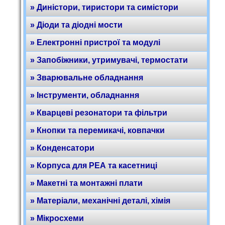
» Диністори, тиристори та симістори
» Діоди та діодні мости
» Електронні пристрої та модулі
» Запобіжники, утримувачі, термостати
» Зварювальне обладнання
» Інструменти, обладнання
» Кварцеві резонатори та фільтри
» Кнопки та перемикачі, ковпачки
» Конденсатори
» Корпуса для РЕА та касетниці
» Макетні та монтажні плати
» Матеріали, механічні деталі, хімія
» Мікросхеми