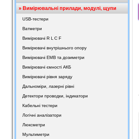
» Вимірювальні прилади, модулі, щупи
USB-тестери
Ватметри
Вимірювачі R L C F
Вимірювачі внутрішнього опору
Вимірювачі ЕМВ та дозиметри
Вимірювачі ємності АКБ
Вимірювачі рівня заряду
Дальноміри, лазерні рівні
Детектори проводки, індикатори
Кабельні тестери
Логічні аналізатори
Люксметри
Мультиметри