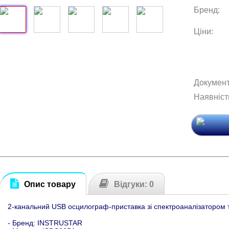
Бренд:
Ціни:
Документ
Наявніст
Опис товару
Відгуки: 0
2-канальний USB осцилограф-приставка зі спектроаналізатором 
- Бренд: INSTRUSTAR