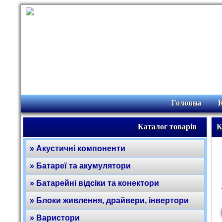
Головна
Каталог товарів
К
» Акустичні компоненти
» Батареї та акумулятори
» Батарейні відсіки та конектори
» Блоки живлення, драйвери, інвертори
» Варистори