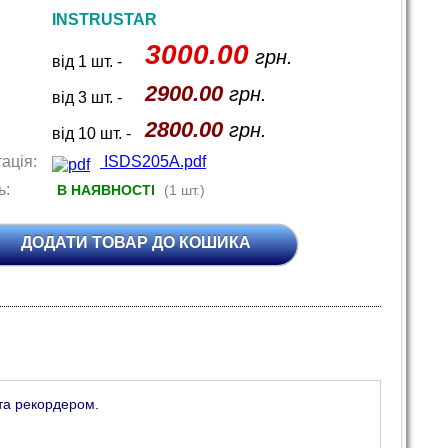
INSTRUSTAR
3000.00
грн.
від 1 шт. -
2900.00
грн.
від 3 шт. -
2800.00
грн.
від 10 шт. -
ація:
ISDS205A.pdf
ь:
В НАЯВНОСТІ
(1 шт.)
ДОДАТИ ТОВАР ДО КОШИКА
та рекордером.