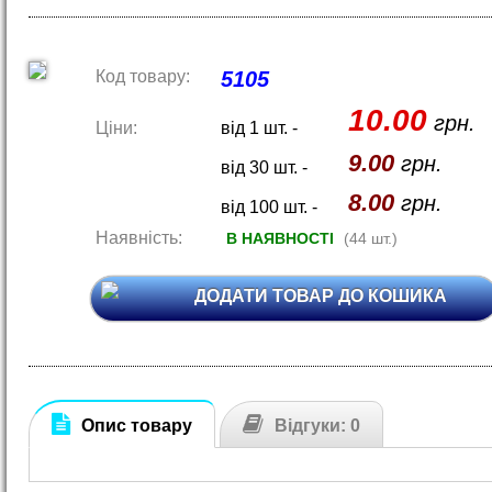
Код товару:
5105
10.00
грн.
Ціни:
від 1 шт. -
9.00
грн.
від 30 шт. -
8.00
грн.
від 100 шт. -
Наявність:
В НАЯВНОСТІ
(44 шт.)
ДОДАТИ ТОВАР ДО КОШИКА
Опис товару
Відгуки: 0