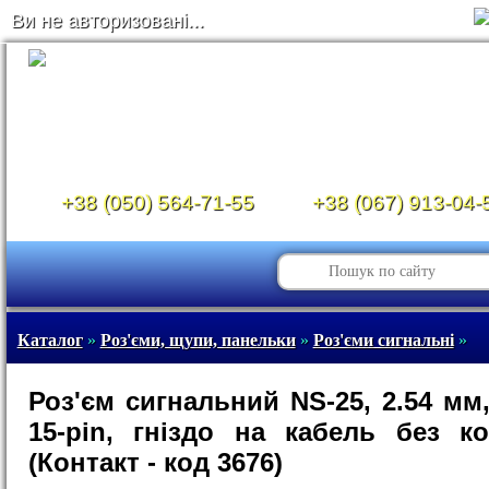
Ви не авторизовані...
+38 (050) 564-71-55
+38 (067) 913-04-
Каталог
»
Роз'єми, щупи, панельки
»
Роз'єми сигнальні
»
Роз'єм сигнальний NS-25, 2.54 мм,
15-pin, гніздо на кабель без ко
(Контакт - код 3676)