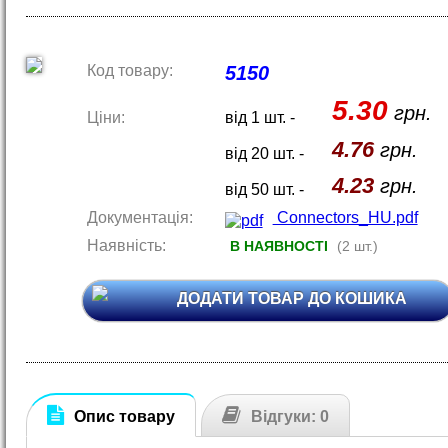
Код товару:
5150
5.30
грн.
Ціни:
від 1 шт. -
4.76
грн.
від 20 шт. -
4.23
грн.
від 50 шт. -
Документація:
Connectors_HU.pdf
Наявність:
В НАЯВНОСТІ
(2 шт.)
ДОДАТИ ТОВАР ДО КОШИКА
Опис товару
Відгуки: 0