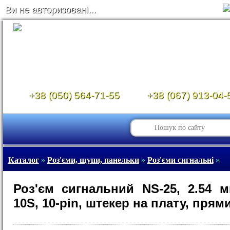
Ви не авторизовані...
+38 (050) 564-71-55
+38 (067) 913-04-
Каталог
»
Роз'єми, щупи, панельки
»
Роз'єми сигнальні
»
Роз'єм сигнальний NS-25, 2.54 
10S, 10-pin, штекер на плату, прям