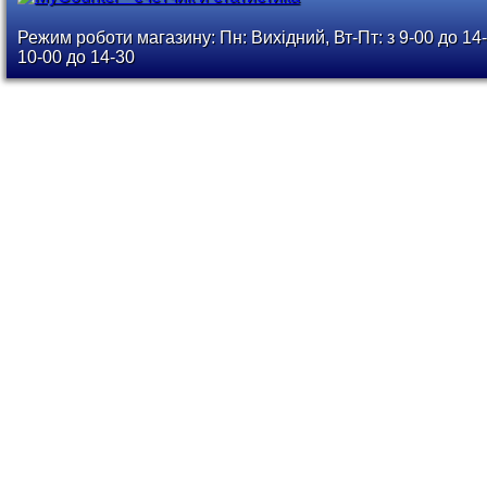
Режим роботи магазину: Пн: Вихідний, Вт-Пт: з 9-00 до 14-
10-00 до 14-30