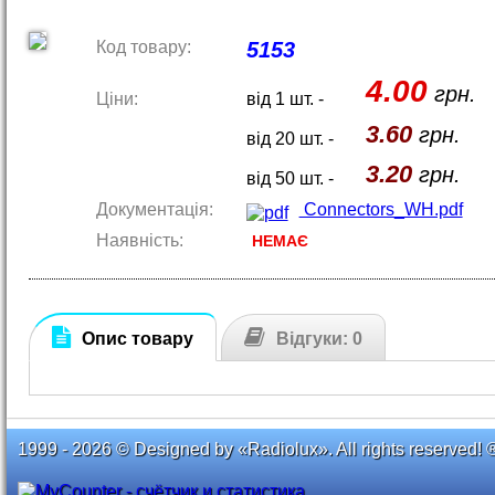
Код товару:
5153
4.00
грн.
Ціни:
від 1 шт. -
3.60
грн.
від 20 шт. -
3.20
грн.
від 50 шт. -
Документація:
Connectors_WH.pdf
Наявність:
НЕМАЄ
Опис товару
Відгуки: 0
1999 - 2026 © Designed by «Radiolux». All rights reserved! 