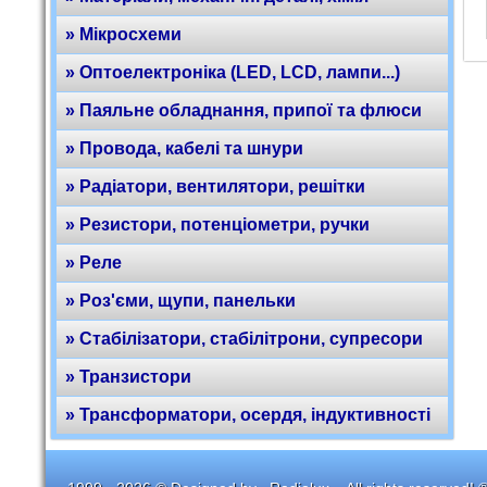
» Мікросхеми
» Оптоелектроніка (LED, LCD, лампи...)
» Паяльне обладнання, припої та флюси
» Провода, кабелі та шнури
» Радіатори, вентилятори, решітки
» Резистори, потенціометри, ручки
» Реле
» Роз'єми, щупи, панельки
» Стабілізатори, стабілітрони, супресори
» Транзистори
» Трансформатори, осердя, індуктивності