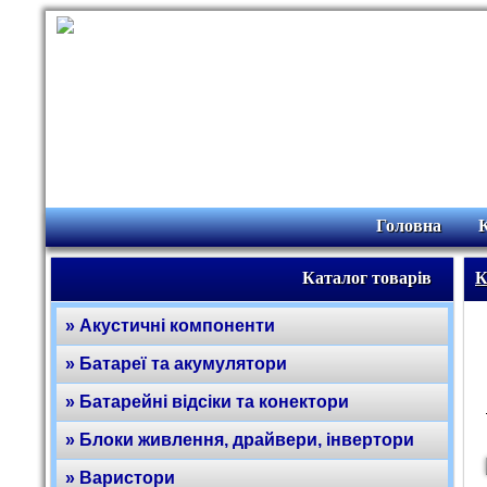
Головна
Каталог товарів
К
» Акустичні компоненти
» Батареї та акумулятори
» Батарейні відсіки та конектори
» Блоки живлення, драйвери, інвертори
» Варистори