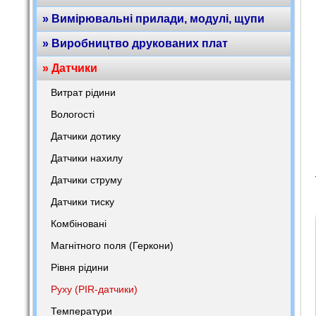
» Вимірювальні прилади, модулі, щупи
» Виробництво друкованих плат
» Датчики
Витрат рідини
Вологості
Датчики дотику
Датчики нахилу
Датчики струму
Датчики тиску
Комбіновані
Магнітного поля (Геркони)
Рівня рідини
Руху (PIR-датчики)
Температури