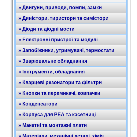
» Двигуни, приводи, помпи, замки
» Диністори, тиристори та симістори
» Діоди та діодні мости
» Електронні пристрої та модулі
» Запобіжники, утримувачі, термостати
» Зварювальне обладнання
» Інструменти, обладнання
» Кварцеві резонатори та фільтри
» Кнопки та перемикачі, ковпачки
» Конденсатори
» Корпуса для РЕА та касетниці
» Макетні та монтажні плати
» Матеріали, механічні деталі, хімія