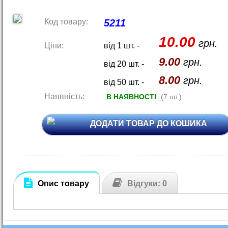
Код товару:
5211
10.00
грн.
Ціни:
від 1 шт. -
9.00
грн.
від 20 шт. -
8.00
грн.
від 50 шт. -
Наявність:
В НАЯВНОСТІ
(7 шт.)
ДОДАТИ ТОВАР ДО КОШИКА
Опис товару
Відгуки: 0