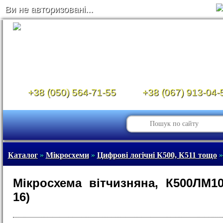
Ви не авторизовані...
+38 (050) 564-71-55
+38 (067) 913-04-
Каталог
»
Мікросхеми
»
Цифрові логічні К500, К511 тощо
»
Мікросхема вітчизняна, К500ЛМ10
16)