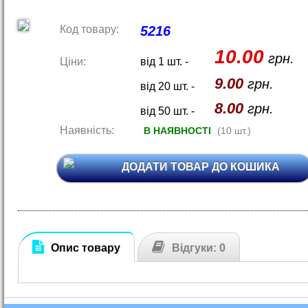
Код товару:
5216
10.00
грн.
Ціни:
від 1 шт. -
9.00
грн.
від 20 шт. -
8.00
грн.
від 50 шт. -
Наявність:
В НАЯВНОСТІ
(10 шт.)
ДОДАТИ ТОВАР ДО КОШИКА
Опис товару
Відгуки: 0