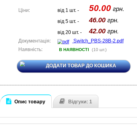
50.00
грн.
Ціни:
від 1 шт. -
46.00
грн.
від 5 шт. -
42.00
грн.
від 20 шт. -
Документація:
Switch_PBS-28B-2.pdf
Наявність:
В НАЯВНОСТІ
(10 шт.)
ДОДАТИ ТОВАР ДО КОШИКА
Опис товару
Відгуки: 1