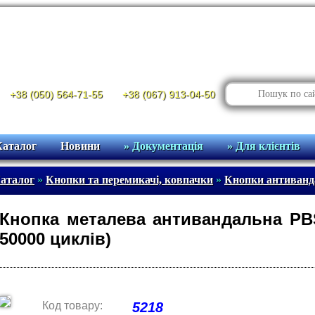
+38 (050) 564-71-55
+38 (067) 913-04-50
Каталог
Новини
» Документація
» Для клієнтів
аталог
»
Кнопки та перемикачі, ковпачки
»
Кнопки антиванд
Кнопка металева антивандальна PBS
50000 циклів)
Код товару:
5218