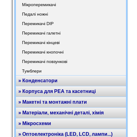
Мікроперемикачі
Педалі ножні
Перемикачі DIP
Перемикачі галетні
Перемикачі кінцеві
Перемикачі кнопочні
Перемикачі повзункові
Тумблери
» Конденсатори
» Корпуса для РЕА та касетниці
» Макетні та монтажні плати
» Матеріали, механічні деталі, хімія
» Мікросхеми
» Оптоелектроніка (LED, LCD, лампи...)