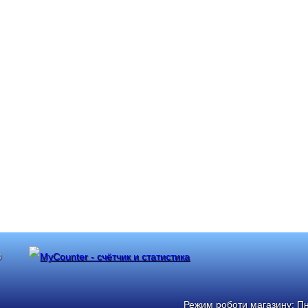
®
Режим роботи магазину: Пн: