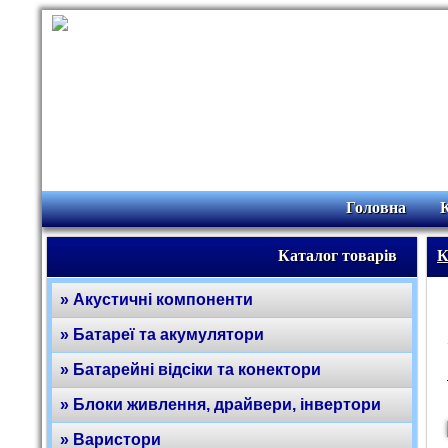
Головна
Каталог товарів
К
» Акустичні компоненти
» Батареї та акумулятори
» Батарейні відсіки та конектори
» Блоки живлення, драйвери, інвертори
» Варистори