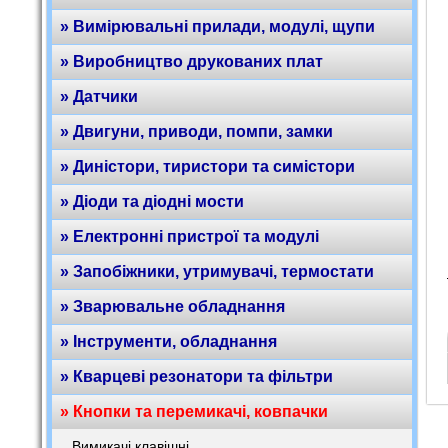
» Вимірювальні прилади, модулі, щупи
» Виробництво друкованих плат
» Датчики
» Двигуни, приводи, помпи, замки
» Диністори, тиристори та симістори
» Діоди та діодні мости
» Електронні пристрої та модулі
» Запобіжники, утримувачі, термостати
» Зварювальне обладнання
» Інструменти, обладнання
» Кварцеві резонатори та фільтри
» Кнопки та перемикачі, ковпачки
Вимикачі клавішні