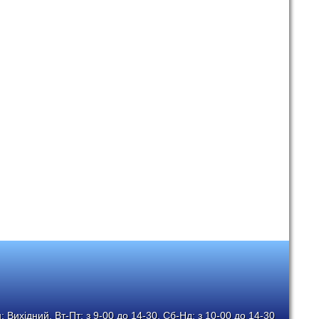
 Вихідний, Вт-Пт: з 9-00 до 14-30, Сб-Нд: з 10-00 до 14-30