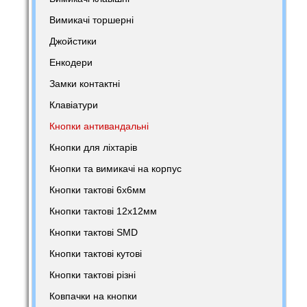
Вимикачі торшерні
Джойстики
Енкодери
Замки контактні
Клавіатури
Кнопки антивандальні
Кнопки для ліхтарів
Кнопки та вимикачі на корпус
Кнопки тактові 6х6мм
Кнопки тактові 12х12мм
Кнопки тактові SMD
Кнопки тактові кутові
Кнопки тактові різні
Ковпачки на кнопки