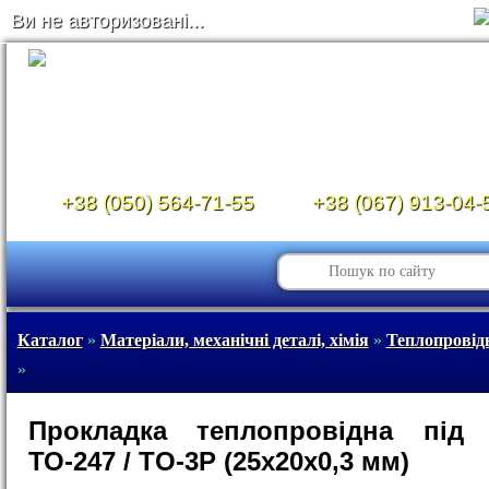
Ви не авторизовані...
+38 (050) 564-71-55
+38 (067) 913-04-
Каталог
»
Матеріали, механічні деталі, хімія
»
Теплопровідн
»
Прокладка теплопровідна під 
ТО-247 / TO-3P (25х20х0,3 мм)