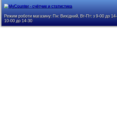
Режим роботи магазину: Пн: Вихідний, Вт-Пт: з 9-00 до 14-
10-00 до 14-30