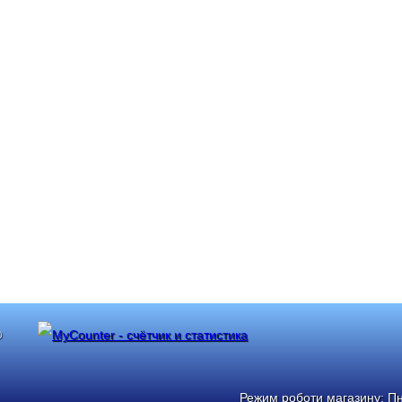
®
Режим роботи магазину: Пн: