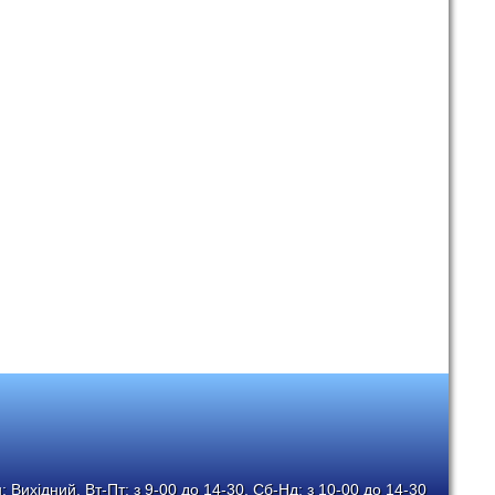
 Вихідний, Вт-Пт: з 9-00 до 14-30, Сб-Нд: з 10-00 до 14-30