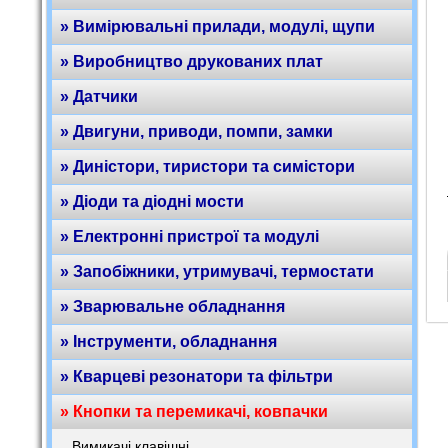
» Вимірювальні прилади, модулі, щупи
» Виробництво друкованих плат
» Датчики
» Двигуни, приводи, помпи, замки
» Диністори, тиристори та симістори
» Діоди та діодні мости
» Електронні пристрої та модулі
» Запобіжники, утримувачі, термостати
» Зварювальне обладнання
» Інструменти, обладнання
» Кварцеві резонатори та фільтри
» Кнопки та перемикачі, ковпачки
Вимикачі клавішні