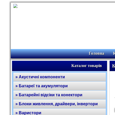
Головна
Каталог товарів
К
» Акустичні компоненти
» Батареї та акумулятори
» Батарейні відсіки та конектори
» Блоки живлення, драйвери, інвертори
» Варистори