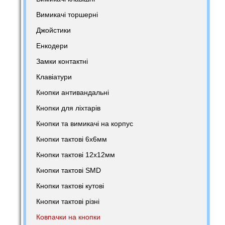
Вимикачі торшерні
Джойстики
Енкодери
Замки контактні
Клавіатури
Кнопки антивандальні
Кнопки для ліхтарів
Кнопки та вимикачі на корпус
Кнопки тактові 6х6мм
Кнопки тактові 12х12мм
Кнопки тактові SMD
Кнопки тактові кутові
Кнопки тактові різні
Ковпачки на кнопки