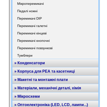
Мікроперемикачі
Педалі ножні
Перемикачі DIP
Перемикачі галетні
Перемикачі кінцеві
Перемикачі кнопочні
Перемикачі повзункові
Тумблери
» Конденсатори
» Корпуса для РЕА та касетниці
» Макетні та монтажні плати
» Матеріали, механічні деталі, хімія
» Мікросхеми
» Оптоелектроніка (LED, LCD, лампи...)