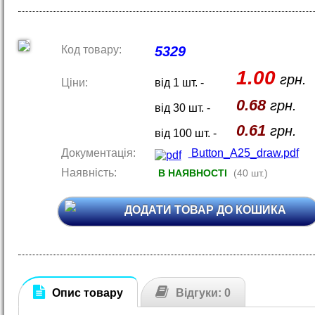
Код товару:
5329
1.00
грн.
Ціни:
від 1 шт. -
0.68
грн.
від 30 шт. -
0.61
грн.
від 100 шт. -
Документація:
Button_A25_draw.pdf
Наявність:
В НАЯВНОСТІ
(40 шт.)
ДОДАТИ ТОВАР ДО КОШИКА
Опис товару
Відгуки: 0