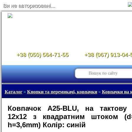
Ви не авторизовані...
+38 (050) 564-71-55
+38 (067) 913-04-
Каталог
»
Кнопки та перемикачі, ковпачки
»
Ковпачки на 
Ковпачок A25-BLU, на тактову 
12х12 з квадратним штоком (d
h=3,6mm) Колір: синій