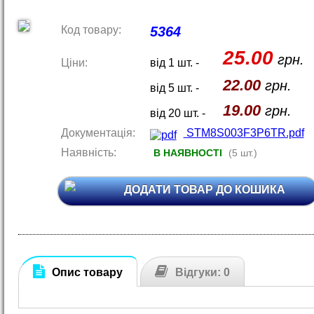
Код товару:
5364
25.00
грн.
Ціни:
від 1 шт. -
22.00
грн.
від 5 шт. -
19.00
грн.
від 20 шт. -
Документація:
STM8S003F3P6TR.pdf
Наявність:
В НАЯВНОСТІ
(5 шт.)
ДОДАТИ ТОВАР ДО КОШИКА
Опис товару
Відгуки: 0