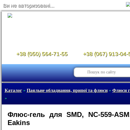
Ви не авторизовані...
+38 (050) 564-71-55
+38 (067) 913-04-
Каталог
»
Паяльне обладнання, припої та флюси
»
Флюси г
»
Флюс-гель для SMD, NC-559-ASM
Eakins