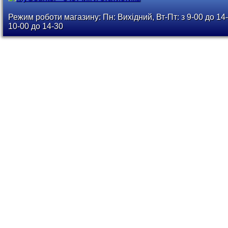
Режим роботи магазину: Пн: Вихідний, Вт-Пт: з 9-00 до 14-
10-00 до 14-30