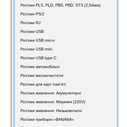
Роз'єми PLS, PLD, PBS, PBD, STS (2,54мм)
Роз'єми PS/2
Роз'єми RJ
Роз'єми USB
Роз'єми USB micro
Роз'єми USB mini
Роз'єми USB type C
Роз'єми автомобільні
Роз'єми високочастотні
Роз'єми для карт пам'яті
Роз'єми живлення: Акумуляторні
Роз'єми живлення: Мережні (220V)
Роз'єми живлення: Низьковольтні
Роз'єми приборні «BANANA»