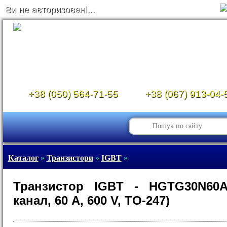
Ви не авторизовані...
+38 (050) 564-71-55
+38 (067) 913-04-
Каталог
»
Транзистори
»
IGBT
»
Транзистор IGBT - HGTG30N60A
канал, 60 A, 600 V, TO-247)