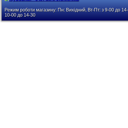
Режим роботи магазину: Пн: Вихідний, Вт-Пт: з 9-00 до 14-
10-00 до 14-30