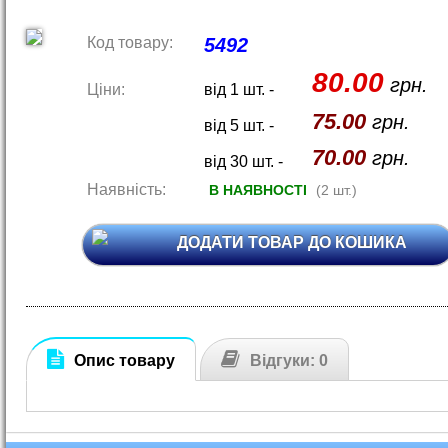
Код товару:
5492
80.00
грн.
Ціни:
від 1 шт. -
75.00
грн.
від 5 шт. -
70.00
грн.
від 30 шт. -
Наявність:
В НАЯВНОСТІ
(2 шт.)
ДОДАТИ ТОВАР ДО КОШИКА
Опис товару
Відгуки: 0