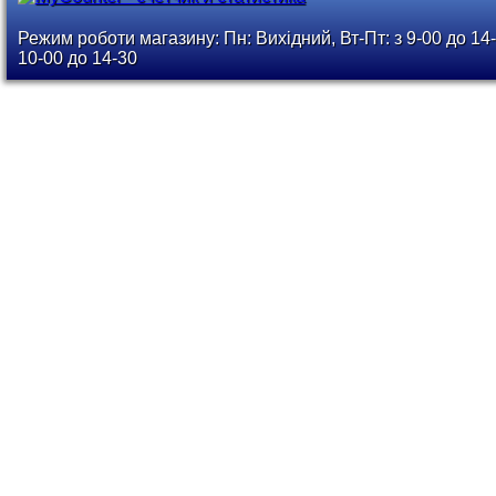
Режим роботи магазину: Пн: Вихідний, Вт-Пт: з 9-00 до 14-
10-00 до 14-30