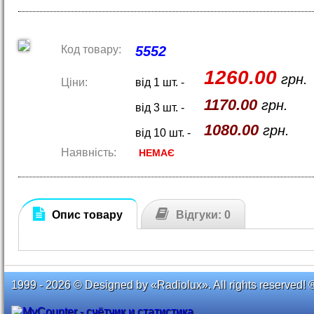
Код товару:
5552
1260.00
грн.
Ціни:
від 1 шт. -
1170.00
грн.
від 3 шт. -
1080.00
грн.
від 10 шт. -
Наявність:
НЕМАЄ
Опис товару
Відгуки: 0
1999 - 2026 © Designed by «Radiolux». All rights reserved! 