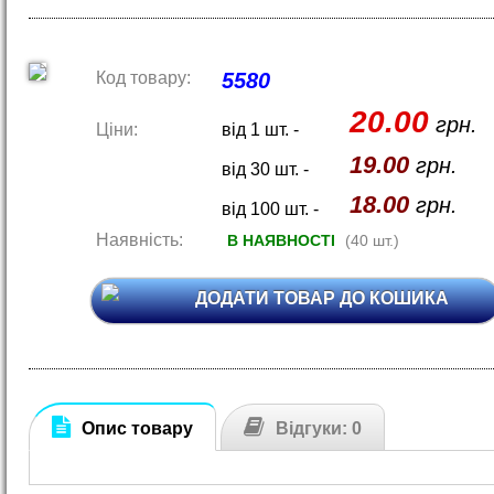
Код товару:
5580
20.00
грн.
Ціни:
від 1 шт. -
19.00
грн.
від 30 шт. -
18.00
грн.
від 100 шт. -
Наявність:
В НАЯВНОСТІ
(40 шт.)
ДОДАТИ ТОВАР ДО КОШИКА
Опис товару
Відгуки: 0