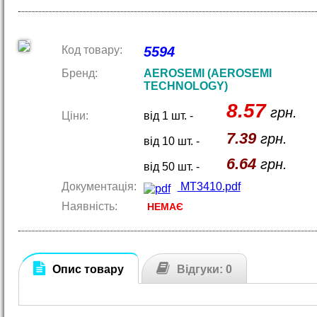
Код товару:
5594
Бренд:
AEROSEMI (AEROSEMI
TECHNOLOGY)
8.57
грн.
Ціни:
від 1 шт. -
7.39
грн.
від 10 шт. -
6.64
грн.
від 50 шт. -
Документація:
MT3410.pdf
Наявність:
НЕМАЄ
Опис товару
Відгуки: 0