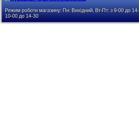
Режим роботи магазину: Пн: Вихідний, Вт-Пт: з 9-00 до 14-
10-00 до 14-30