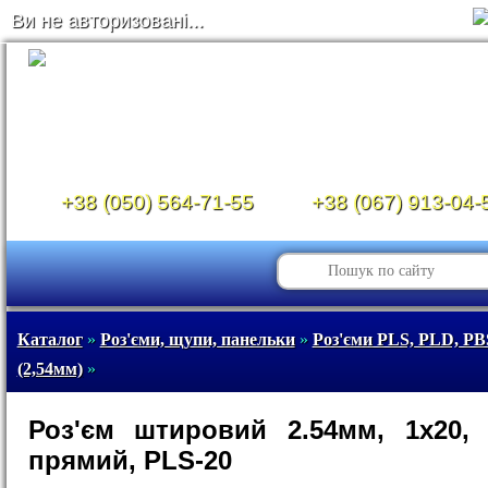
Ви не авторизовані...
+38 (050) 564-71-55
+38 (067) 913-04-
Каталог
»
Роз'єми, щупи, панельки
»
Роз'єми PLS, PLD, PB
(2,54мм)
»
Роз'єм штировий 2.54мм, 1x20,
прямий, PLS-20