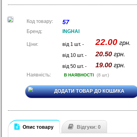
Код товару:
57
Бренд:
INGHAI
22.00
грн.
Ціни:
від 1 шт. -
20.50
грн.
від 10 шт. -
19.00
грн.
від 50 шт. -
Наявність:
В НАЯВНОСТІ
(8 шт.)
ДОДАТИ ТОВАР ДО КОШИКА
Опис товару
Відгуки: 0