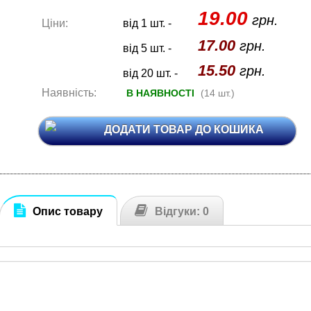
19.00
грн.
Ціни:
від 1 шт. -
17.00
грн.
від 5 шт. -
15.50
грн.
від 20 шт. -
Наявність:
В НАЯВНОСТІ
(14 шт.)
ДОДАТИ ТОВАР ДО КОШИКА
Опис товару
Відгуки: 0