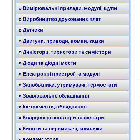
» Вимірювальні прилади, модулі, щупи
» Виробництво друкованих плат
» Датчики
» Двигуни, приводи, помпи, замки
» Диністори, тиристори та симістори
» Діоди та діодні мости
» Електронні пристрої та модулі
» Запобіжники, утримувачі, термостати
» Зварювальне обладнання
» Інструменти, обладнання
» Кварцеві резонатори та фільтри
» Кнопки та перемикачі, ковпачки
» Конденсатори