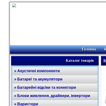
Головна
Каталог товарів
К
» Акустичні компоненти
» Батареї та акумулятори
» Батарейні відсіки та конектори
» Блоки живлення, драйвери, інвертори
» Варистори