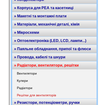
» Корпуса для РЕА та касетниці
» Макетні та монтажні плати
» Матеріали, механічні деталі, хімія
» Мікросхеми
» Оптоелектроніка (LED, LCD, лампи...)
» Паяльне обладнання, припої та флюси
» Провода, кабелі та шнури
» Радіатори, вентилятори, решітки
Вентилятори
Кулери
Радіатори
Решітки для вентиляторів
» Резистори, потенціометри, ручки