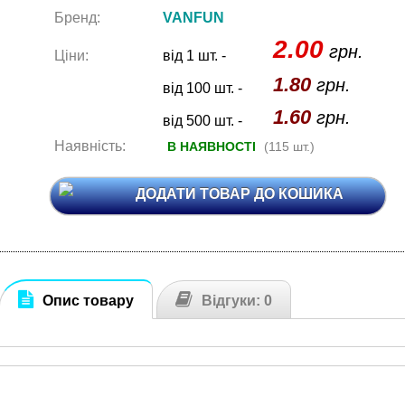
Бренд:
VANFUN
2.00
грн.
Ціни:
від 1 шт. -
1.80
грн.
від 100 шт. -
1.60
грн.
від 500 шт. -
Наявність:
В НАЯВНОСТІ
(115 шт.)
ДОДАТИ ТОВАР ДО КОШИКА
Опис товару
Відгуки: 0