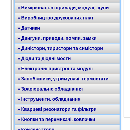
» Вимірювальні прилади, модулі, щупи
» Виробництво друкованих плат
» Датчики
» Двигуни, приводи, помпи, замки
» Диністори, тиристори та симістори
» Діоди та діодні мости
» Електронні пристрої та модулі
» Запобіжники, утримувачі, термостати
» Зварювальне обладнання
» Інструменти, обладнання
» Кварцеві резонатори та фільтри
» Кнопки та перемикачі, ковпачки
» Конденсатори