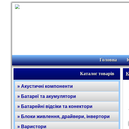
Головна
Каталог товарів
К
» Акустичні компоненти
» Батареї та акумулятори
» Батарейні відсіки та конектори
» Блоки живлення, драйвери, інвертори
» Варистори