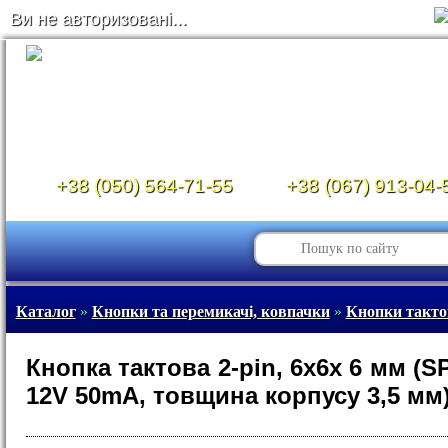
Ви не авторизовані...
+38 (050) 564-71-55
+38 (067) 913-04-
Каталог
»
Кнопки та перемикачі, ковпачки
»
Кнопки такто
Кнопка тактова 2-pin, 6x6x 6 мм (S
12V 50mA, товщина корпусу 3,5 мм