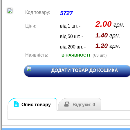
Код товару:
5727
2.00
грн.
Ціни:
від 1 шт. -
1.40
грн.
від 50 шт. -
1.20
грн.
від 200 шт. -
Наявність:
В НАЯВНОСТІ
(63 шт.)
ДОДАТИ ТОВАР ДО КОШИКА
Опис товару
Відгуки: 0