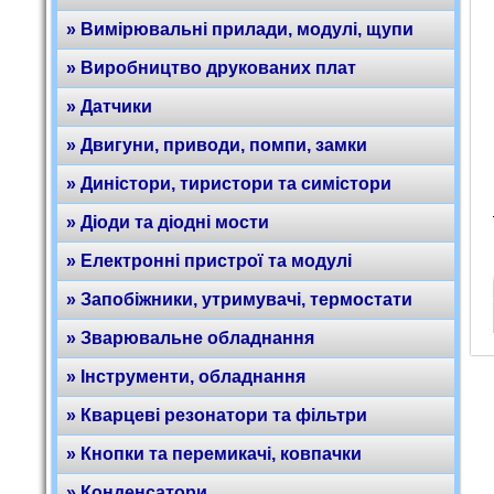
» Вимірювальні прилади, модулі, щупи
» Виробництво друкованих плат
» Датчики
» Двигуни, приводи, помпи, замки
» Диністори, тиристори та симістори
» Діоди та діодні мости
» Електронні пристрої та модулі
» Запобіжники, утримувачі, термостати
» Зварювальне обладнання
» Інструменти, обладнання
» Кварцеві резонатори та фільтри
» Кнопки та перемикачі, ковпачки
» Конденсатори