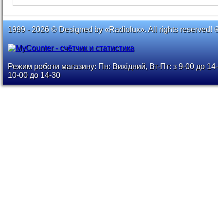
1999 - 2026 © Designed by «Radiolux». All rights reserved! 
Режим роботи магазину: Пн: Вихідний, Вт-Пт: з 9-00 до 14-
10-00 до 14-30