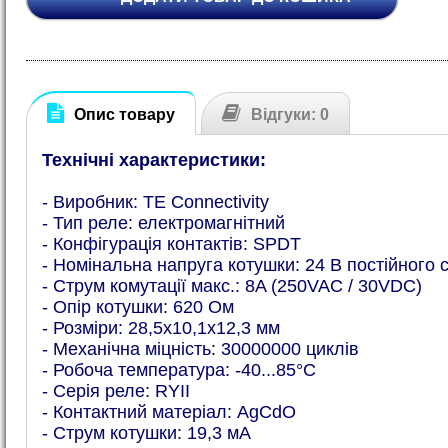
Опис товару
Відгуки: 0
Технічні характеристики:
- Виробник: TE Connectivity
- Тип реле: електромагнітний
- Конфігурація контактів: SPDT
- Номінальна напруга котушки: 24 В постійного 
- Струм комутації макс.: 8A (250VAC / 30VDC)
- Опір котушки: 620 Ом
- Розміри: 28,5x10,1x12,3 мм
- Механічна міцність: 30000000 циклів
- Робоча температура: -40...85°C
- Серія реле: RYII
- Контактний матеріал: AgCdO
- Струм котушки: 19,3 мА