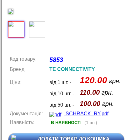
Код товару:
5853
Бренд:
TE CONNECTIVITY
120.00
грн.
Ціни:
від 1 шт. -
110.00
грн.
від 10 шт. -
100.00
грн.
від 50 шт. -
Документація:
SCHRACK_RY.pdf
Наявність:
В НАЯВНОСТІ
(1 шт.)
ДОДАТИ ТОВАР ДО КОШИКА