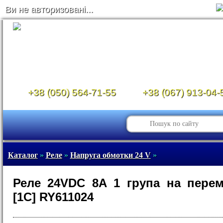
Ви не авторизовані...
+38 (050) 564-71-55
+38 (067) 913-04-
Каталог
»
Реле
»
Напруга обмотки 24 V
»
Реле 24VDC 8A 1 група на пере
[1C] RY611024