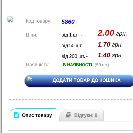
Код товару:
5860
2.00
грн.
Ціни:
від 1 шт. -
1.70
грн.
від 50 шт. -
1.40
грн.
від 200 шт. -
Наявність:
В НАЯВНОСТІ
(50 шт.)
ДОДАТИ ТОВАР ДО КОШИКА
Опис товару
Відгуки: 0