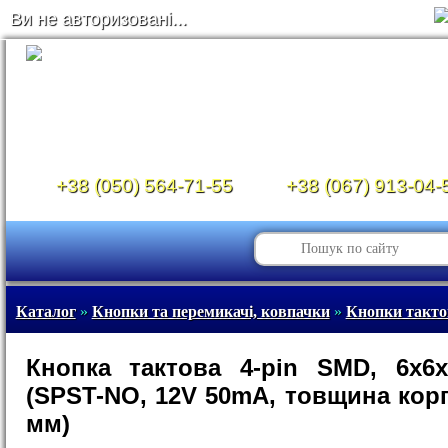
Ви не авторизовані...
+38 (050) 564-71-55
+38 (067) 913-04-
Каталог
»
Кнопки та перемикачі, ковпачки
»
Кнопки такто
Кнопка тактова 4-pin SMD, 6x6
(SPST-NO, 12V 50mA, товщина корп
мм)