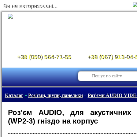
Ви не авторизовані...
+38 (050) 564-71-55
+38 (067) 913-04-
Каталог
»
Роз'єми, щупи, панельки
»
Роз'єми AUDIO-VID
Роз'єм AUDIO, для акустичних 
(WP2-3) гніздо на корпус