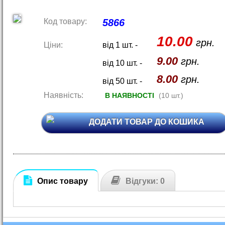
Код товару:
5866
10.00
грн.
Ціни:
від 1 шт. -
9.00
грн.
від 10 шт. -
8.00
грн.
від 50 шт. -
Наявність:
В НАЯВНОСТІ
(10 шт.)
ДОДАТИ ТОВАР ДО КОШИКА
Опис товару
Відгуки: 0