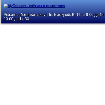
Режим роботи магазину: Пн: Вихідний, Вт-Пт: з 9-00 до 14-
10-00 до 14-30