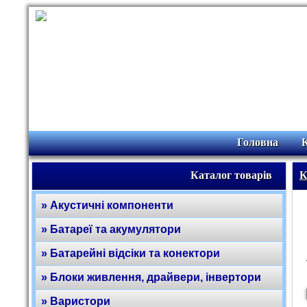
Головна
Каталог товарів
К
» Акустичні компоненти
» Батареї та акумулятори
» Батарейні відсіки та конектори
» Блоки живлення, драйвери, інвертори
» Варистори