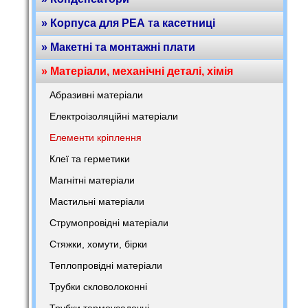
» Корпуса для РЕА та касетниці
» Макетні та монтажні плати
» Матеріали, механічні деталі, хімія
Абразивні матеріали
Електроізоляційні матеріали
Елементи кріплення
Клеї та герметики
Магнітні матеріали
Мастильні матеріали
Струмопровідні матеріали
Стяжки, хомути, бірки
Теплопровідні матеріали
Трубки скловолоконні