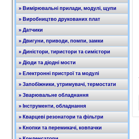
» Вимірювальні прилади, модулі, щупи
» Виробництво друкованих плат
» Датчики
» Двигуни, приводи, помпи, замки
» Диністори, тиристори та симістори
» Діоди та діодні мости
» Електронні пристрої та модулі
» Запобіжники, утримувачі, термостати
» Зварювальне обладнання
» Інструменти, обладнання
» Кварцеві резонатори та фільтри
» Кнопки та перемикачі, ковпачки
» Конденсатори