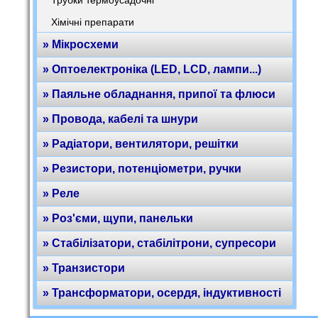
Трубки термоусадочні
Хімічні препарати
» Мікросхеми
» Оптоелектроніка (LED, LCD, лампи...)
» Паяльне обладнання, припої та флюси
» Провода, кабелі та шнури
» Радіатори, вентилятори, решітки
» Резистори, потенціометри, ручки
» Реле
» Роз'єми, щупи, панельки
» Стабілізатори, стабілітрони, супресори
» Транзистори
» Трансформатори, осердя, індуктивності