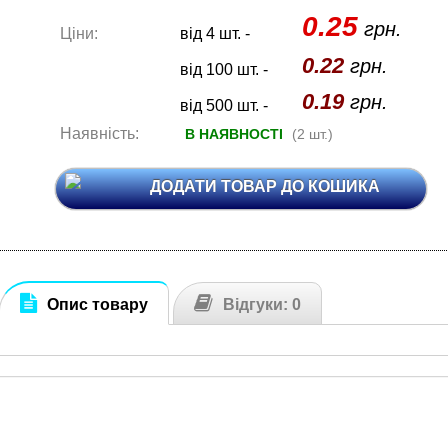
0.25
грн.
Ціни:
від 4 шт. -
0.22
грн.
від 100 шт. -
0.19
грн.
від 500 шт. -
Наявність:
В НАЯВНОСТІ
(2 шт.)
ДОДАТИ ТОВАР ДО КОШИКА
Опис товару
Відгуки: 0