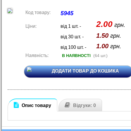
Код товару:
5945
2.00
грн.
Ціни:
від 1 шт. -
1.50
грн.
від 30 шт. -
1.00
грн.
від 100 шт. -
Наявність:
В НАЯВНОСТІ
(64 шт.)
ДОДАТИ ТОВАР ДО КОШИКА
Опис товару
Відгуки: 0