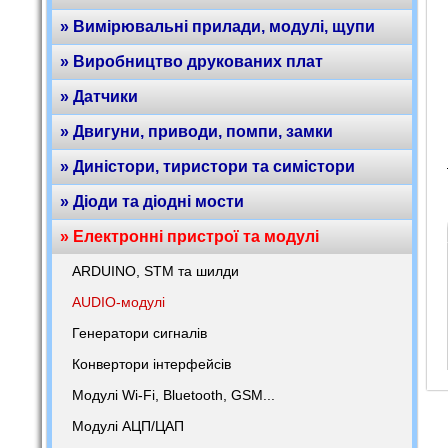
» Вимірювальні прилади, модулі, щупи
» Виробництво друкованих плат
» Датчики
» Двигуни, приводи, помпи, замки
» Диністори, тиристори та симістори
» Діоди та діодні мости
» Електронні пристрої та модулі
ARDUINO, STM та шилди
AUDIO-модулі
Генератори сигналів
Конвертори інтерфейсів
Модулі Wi-Fi, Bluetooth, GSM...
Модулі АЦП/ЦАП