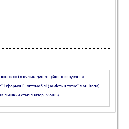
нопкою і з пульта дистанційного керування.
інформації, автомобілі (замість штатної магнітоли).
 лінійний стабілізатор 78M05).