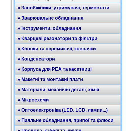
» Запобіжники, утримувачі, термостати
» Зварювальне обладнання
» Інструменти, обладнання
» Кварцеві резонатори та фільтри
» Кнопки та перемикачі, ковпачки
» Конденсатори
» Корпуса для РЕА та касетниці
» Макетні та монтажні плати
» Матеріали, механічні деталі, хімія
» Мікросхеми
» Оптоелектроніка (LED, LCD, лампи...)
» Паяльне обладнання, припої та флюси
» Провода, кабелі та шнури