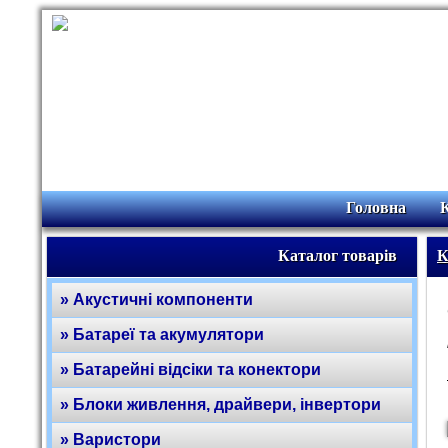
Головна
Каталог товарів
К
» Акустичні компоненти
» Батареї та акумулятори
» Батарейні відсіки та конектори
» Блоки живлення, драйвери, інвертори
» Варистори