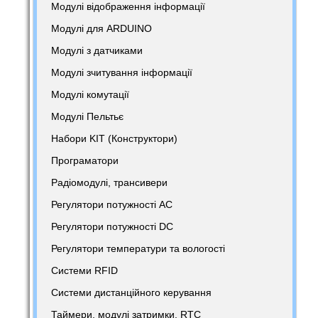
Модулі відображення інформації
Модулі для ARDUINO
Модулі з датчиками
Модулі зчитування інформації
Модулі комутації
Модулі Пельтьє
Набори KIT (Конструктори)
Програматори
Радіомодулі, трансивери
Регулятори потужності AC
Регулятори потужності DC
Регулятори температури та вологості
Системи RFID
Системи дистанційного керування
Таймери, модулі затримки, RTC