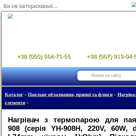
Ви не авторизовані...
+38 (050) 564-71-55
+38 (067) 913-04-
Каталог
»
Паяльне обладнання, припої та флюси
»
Нагріва
елементи
»
Нагрівач з термопарою для пая
908 (серія YH-908H, 220V, 60W, 