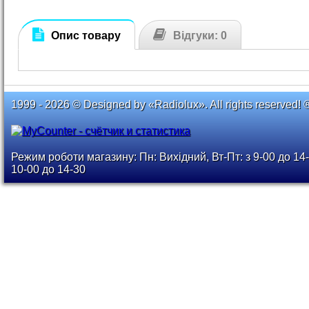
Опис товару
Відгуки: 0
1999 - 2026 © Designed by «Radiolux». All rights reserved! 
Режим роботи магазину: Пн: Вихідний, Вт-Пт: з 9-00 до 14-
10-00 до 14-30