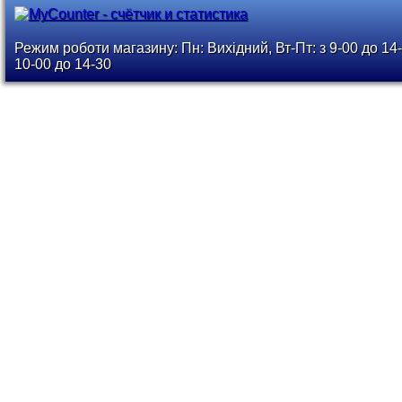
Режим роботи магазину: Пн: Вихідний, Вт-Пт: з 9-00 до 14-
10-00 до 14-30