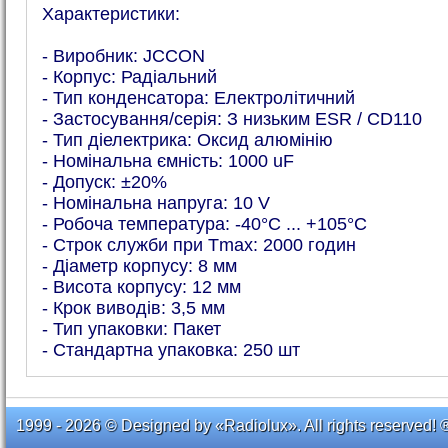
Характеристики:
- Виробник: JCCON
- Корпус: Радіальний
- Тип конденсатора: Електролітичний
- Застосування/серія: З низьким ESR / CD110
- Тип діелектрика: Оксид алюмінію
- Номінальна ємність: 1000 uF
- Допуск: ±20%
- Номінальна напруга: 10 V
- Робоча температура: -40°C ... +105°C
- Строк служби при Tmax: 2000 годин
- Діаметр корпусу: 8 мм
- Висота корпусу: 12 мм
- Крок виводів: 3,5 мм
- Тип упаковки: Пакет
- Стандартна упаковка: 250 шт
1999 - 2026 © Designed by «Radiolux». All rights reserved! 