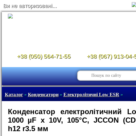
Ви не авторизовані...
+38 (050) 564-71-55
+38 (067) 913-04-
Каталог
»
Конденсатори
»
Електролітичні Low ESR
»
Конденсатор електролітичний L
1000 µF x 10V, 105°C, JCCON (CD
h12 r3.5 мм