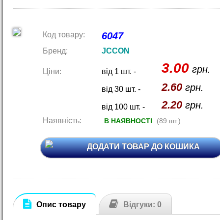
Код товару:
6047
Бренд:
JCCON
3.00
грн.
Ціни:
від 1 шт. -
2.60
грн.
від 30 шт. -
2.20
грн.
від 100 шт. -
Наявність:
В НАЯВНОСТІ
(89 шт.)
ДОДАТИ ТОВАР ДО КОШИКА
Опис товару
Відгуки: 0