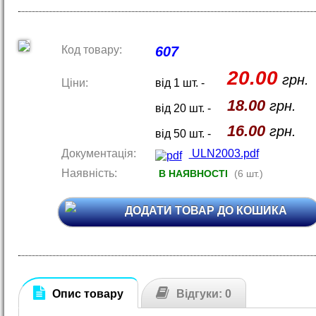
Код товару:
607
20.00
грн.
Ціни:
від 1 шт. -
18.00
грн.
від 20 шт. -
16.00
грн.
від 50 шт. -
Документація:
ULN2003.pdf
Наявність:
В НАЯВНОСТІ
(6 шт.)
ДОДАТИ ТОВАР ДО КОШИКА
Опис товару
Відгуки: 0