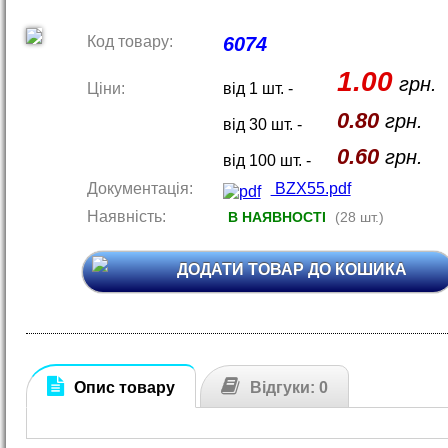
Код товару:
6074
1.00
грн.
Ціни:
від 1 шт. -
0.80
грн.
від 30 шт. -
0.60
грн.
від 100 шт. -
Документація:
BZX55.pdf
Наявність:
В НАЯВНОСТІ
(28 шт.)
ДОДАТИ ТОВАР ДО КОШИКА
Опис товару
Відгуки: 0