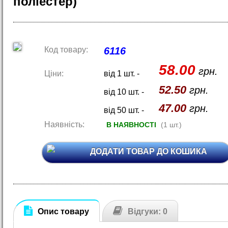
поліестер)
Код товару:
6116
58.00
грн.
Ціни:
від 1 шт. -
52.50
грн.
від 10 шт. -
47.00
грн.
від 50 шт. -
Наявність:
В НАЯВНОСТІ
(1 шт.)
ДОДАТИ ТОВАР ДО КОШИКА
Опис товару
Відгуки: 0