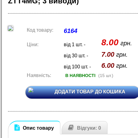
ZTT4MG; 3 виводи)
Код товару:
6164
8.00
грн.
Ціни:
від 1 шт. -
7.00
грн.
від 30 шт. -
6.00
грн.
від 100 шт. -
Наявність:
В НАЯВНОСТІ
(15 шт.)
ДОДАТИ ТОВАР ДО КОШИКА
Опис товару
Відгуки: 0