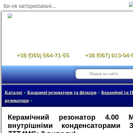
Ви не авторизовані...
+38 (050) 564-71-55
+38 (067) 913-04-
Каталог
»
Кварцеві резонатори та фільтри
»
Керамічні та 
резонатори
»
Керамічний резонатор 4.00 
внутрішніми конденсаторами 