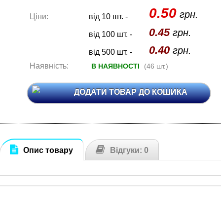
0.50
грн.
Ціни:
від 10 шт. -
0.45
грн.
від 100 шт. -
0.40
грн.
від 500 шт. -
Наявність:
В НАЯВНОСТІ
(46 шт.)
ДОДАТИ ТОВАР ДО КОШИКА
Опис товару
Відгуки: 0