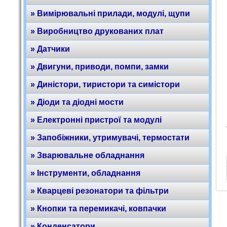
» Вимірювальні прилади, модулі, щупи
» Виробництво друкованих плат
» Датчики
» Двигуни, приводи, помпи, замки
» Диністори, тиристори та симістори
» Діоди та діодні мости
» Електронні пристрої та модулі
» Запобіжники, утримувачі, термостати
» Зварювальне обладнання
» Інструменти, обладнання
» Кварцеві резонатори та фільтри
» Кнопки та перемикачі, ковпачки
» Конденсатори