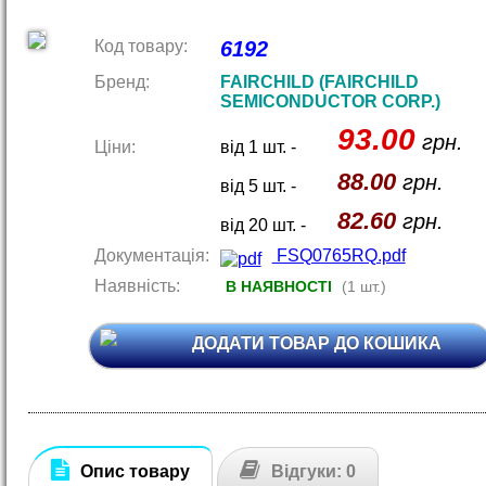
Код товару:
6192
Бренд:
FAIRCHILD (FAIRCHILD
SEMICONDUCTOR CORP.)
93.00
грн.
Ціни:
від 1 шт. -
88.00
грн.
від 5 шт. -
82.60
грн.
від 20 шт. -
Документація:
FSQ0765RQ.pdf
Наявність:
В НАЯВНОСТІ
(1 шт.)
ДОДАТИ ТОВАР ДО КОШИКА
Опис товару
Відгуки: 0