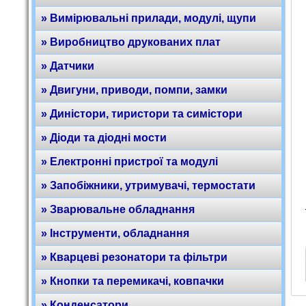
» Вимірювальні прилади, модулі, щупи
» Виробництво друкованих плат
» Датчики
» Двигуни, приводи, помпи, замки
» Диністори, тиристори та симістори
» Діоди та діодні мости
» Електронні пристрої та модулі
» Запобіжники, утримувачі, термостати
» Зварювальне обладнання
» Інструменти, обладнання
» Кварцеві резонатори та фільтри
» Кнопки та перемикачі, ковпачки
» Конденсатори