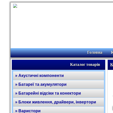
Головна
Каталог товарів
К
» Акустичні компоненти
» Батареї та акумулятори
» Батарейні відсіки та конектори
» Блоки живлення, драйвери, інвертори
» Варистори