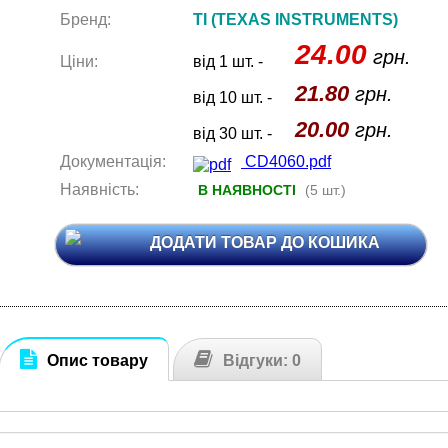
Бренд:
TI (TEXAS INSTRUMENTS)
24.00
грн.
Ціни:
від 1 шт. -
21.80
грн.
від 10 шт. -
20.00
грн.
від 30 шт. -
Документація:
CD4060.pdf
Наявність:
В НАЯВНОСТІ
(5 шт.)
ДОДАТИ ТОВАР ДО КОШИКА
Опис товару
Відгуки: 0