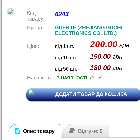
Код
6243
товару:
Бренд:
GUERTE (ZHEJIANG GUCHI
ELECTRONICS CO., LTD.)
200.00
грн.
Ціни:
від 1 шт. -
190.00
грн.
від 10 шт. -
180.00
грн.
від 50 шт. -
Наявність:
В НАЯВНОСТІ
(2 шт.)
ДОДАТИ ТОВАР ДО КОШИКА
Опис товару
Відгуки: 0