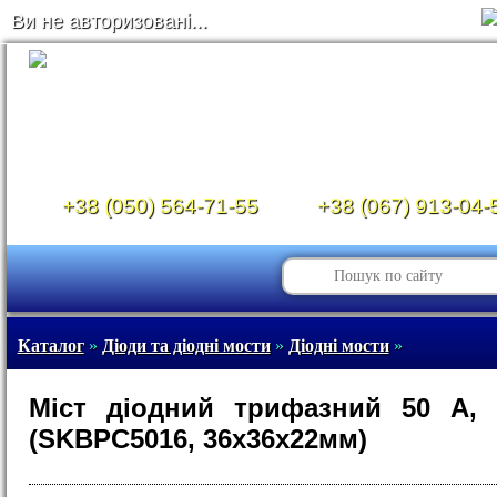
Ви не авторизовані...
+38 (050) 564-71-55
+38 (067) 913-04-
Каталог
»
Діоди та діодні мости
»
Діодні мости
»
Міст діодний трифазний 50 A, 
(SKBPC5016, 36х36х22мм)