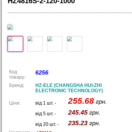
HZ4816S-2-120-1000
Код
6256
товару:
Бренд:
HZ-ELE (CHANGSHA HUI-ZHI
ELECTRONIC TECHNOLOGY)
255.68
грн.
Ціни:
від 1 шт. -
245.45
грн.
від 5 шт. -
235.23
грн.
від 20 шт. -