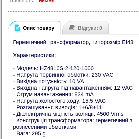
Наявність:
НЕМАЄ
Опис товару
Відгуки: 0
Герметичний трансформатор, типорозмір EI48
Характеристики:
- Модель: HZ4816S-2-120-1000
- Напруга первинної обмотки: 230 VAC
- Вихідна потужність: 10 VA
- Вихідна напруга під навантаженням: 12 VAC
- Струм навантаження: 834 mA
- Напруга холостого ходу: 15.5 VAC
- Розташування виводів: 1+6/8+11
- Діелектрична міцність ізоляції: 4500 Vrms
- Конструкція трансформатора: герметичний з
рознесеними обмотками
- Вага: 295 g