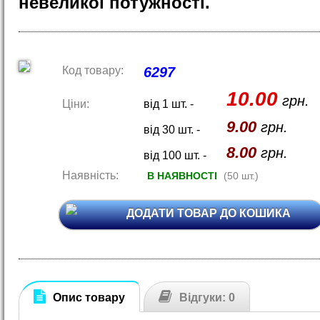
невеликої потужності.
Код товару:
6297
10.00
грн.
Ціни:
від 1 шт. -
9.00
грн.
від 30 шт. -
8.00
грн.
від 100 шт. -
Наявність:
В НАЯВНОСТІ
(50 шт.)
ДОДАТИ ТОВАР ДО КОШИКА
Опис товару
Відгуки: 0