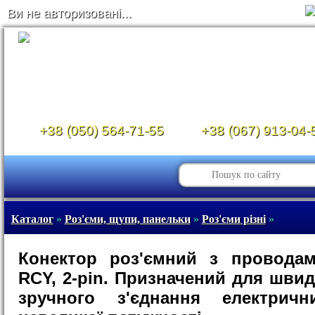
Ви не авторизовані...
+38 (050) 564-71-55
+38 (067) 913-04-
Каталог
»
Роз'єми, щупи, панельки
»
Роз'єми різні
»
Конектор роз'ємний з проводам
RCY, 2-pin. Призначений для швид
зручного з'єднання електричн