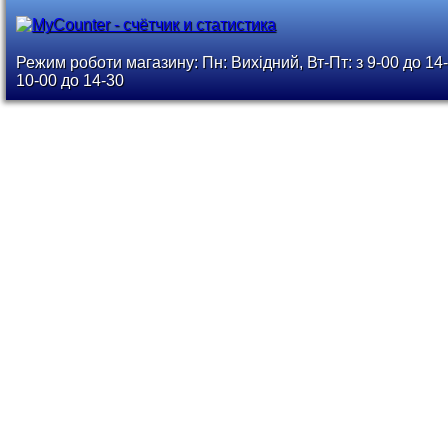
Режим роботи магазину: Пн: Вихідний, Вт-Пт: з 9-00 до 14-
10-00 до 14-30