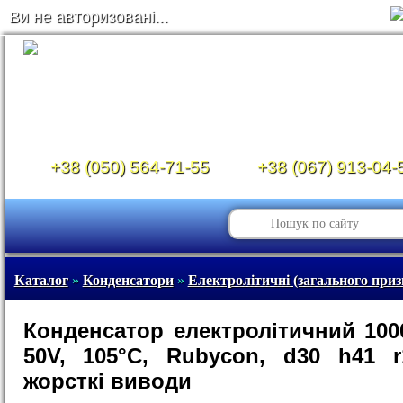
Ви не авторизовані...
+38 (050) 564-71-55
+38 (067) 913-04-
Каталог
»
Конденсатори
»
Електролітичні (загального приз
Конденсатор електролітичний 100
50V, 105°C, Rubycon, d30 h41 
жорсткі виводи